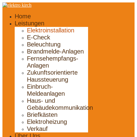
Home
Leistungen
Elektroinstallation
E-Check
Beleuchtung
Brandmelde-Anlagen
Fernsehempfangs-
Anlagen
Zukunftsorientierte
Haussteuerung
Einbruch-
Meldeanlagen
Haus- und
Gebäudekommunikation
Briefkästen
Elektroheizung
Verkauf
Über Uns