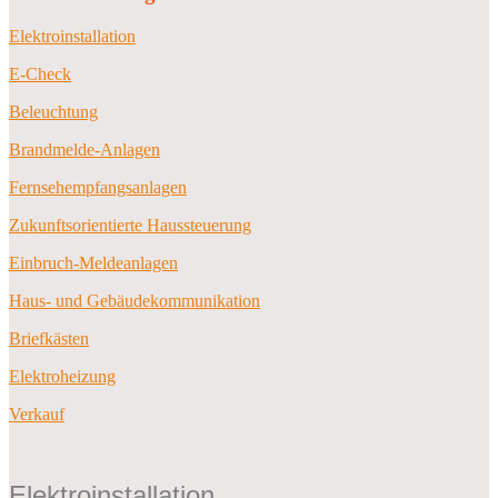
Elektroinstallation
E-Check
Beleuchtung
Brandmelde-Anlagen
Fernsehempfangsanlagen
Zukunftsorientierte Haussteuerung
Einbruch-Meldeanlagen
Haus- und Gebäudekommunikation
Briefkästen
Elektroheizung
Verkauf
Elektroinstallation