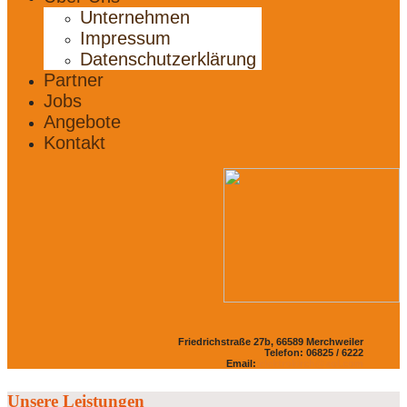
Unternehmen
Impressum
Datenschutzerklärung
Partner
Jobs
Angebote
Kontakt
Friedrichstraße 27b, 66589 Merchweiler
Telefon: 06825 / 6222
Email:
elektrokirch@aol.com
Unsere Leistungen